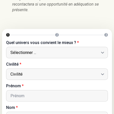
recontactera si une opportunité en adéquation se
présente.
1
2
3
Quel univers vous convient le mieux ?
*
Civilité
*
Prénom
*
Nom
*