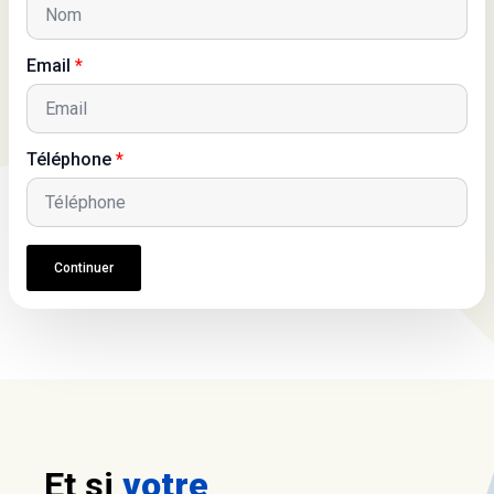
Email
*
Téléphone
*
Continuer
Et si
votre