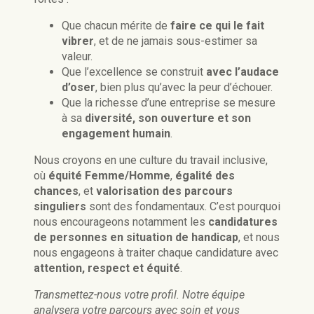
Que chacun mérite de
faire ce qui le fait
vibrer
, et de ne jamais sous-estimer sa
valeur.
Que l’excellence se construit
avec l’audace
d’oser
, bien plus qu’avec la peur d’échouer.
Que la richesse d’une entreprise se mesure
à sa
diversité, son ouverture et son
engagement humain
.
Nous croyons en une culture du travail inclusive,
où
équité Femme/Homme
,
égalité des
chances
, et
valorisation des parcours
singuliers
sont des fondamentaux. C’est pourquoi
nous encourageons notamment les
candidatures
de personnes en situation de handicap
, et nous
nous engageons à traiter chaque candidature avec
attention, respect et équité
.
Transmettez-nous votre profil. Notre équipe
analysera votre parcours avec soin et vous